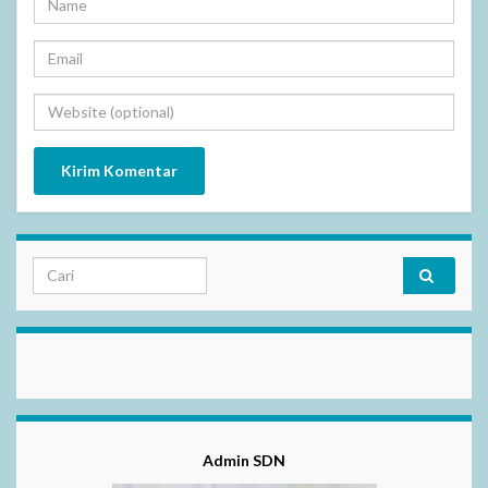
Selamat Dat
Admin SDN