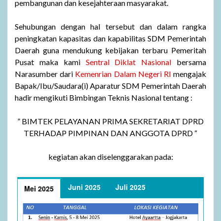
pembangunan dan kesejahteraan masyarakat.
Sehubungan dengan hal tersebut dan dalam rangka
peningkatan kapasitas dan kapabilitas SDM Pemerintah
Daerah guna mendukung kebijakan terbaru Pemeritah
Pusat maka kami
Sentral Diklat Nasional
bersama
Narasumber dari
Kemenrian Dalam Negeri RI
mengajak
Bapak/Ibu/Saudara(i) Aparatur SDM Pemerintah Daerah
hadir mengikuti Bimbingan Teknis Nasional tentang :
” BIMTEK PELAYANAN PRIMA SEKRETARIAT DPRD
TERHADAP PIMPINAN DAN ANGGOTA DPRD “
kegiatan akan diselenggarakan pada:
Juni 2025
Juli 2025
Mei 2025