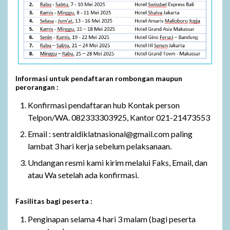
Informasi untuk pendaftaran rombongan maupun
perorangan :
Konfirmasi pendaftaran hub Kontak person
Telpon/WA. 082333303925, Kantor 021-21473553
Email : sentraldiklatnasional@gmail.com paling
lambat 3 hari kerja sebelum pelaksanaan.
Undangan resmi kami kirim melalui Faks, Email, dan
atau Wa setelah ada konfirmasi.
Fasilitas bagi peserta :
Penginapan selama 4 hari 3 malam (bagi peserta