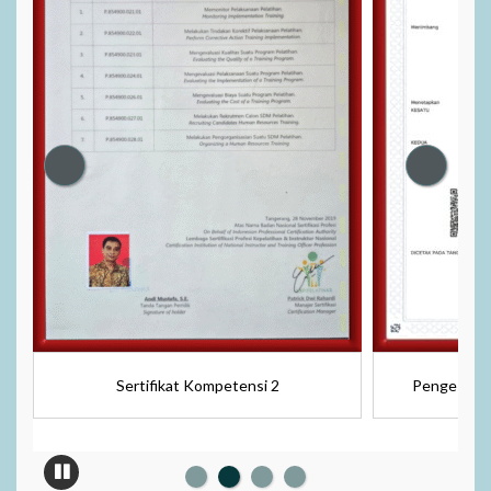
Sertifikat Kompetensi 2
Pengesahan