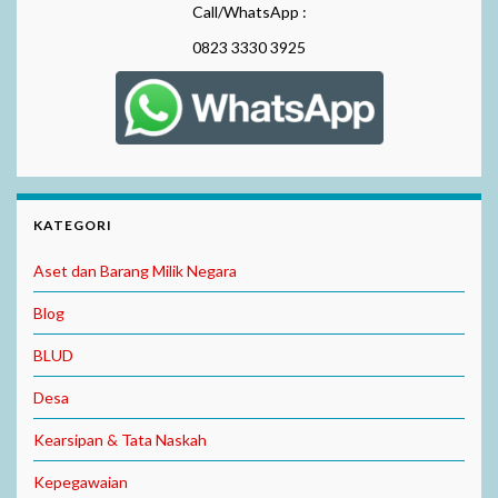
Call/WhatsApp :
0823 3330 3925
KATEGORI
Aset dan Barang Milik Negara
Blog
BLUD
Desa
Kearsipan & Tata Naskah
Kepegawaian