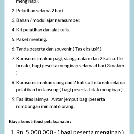
menginap).
Pelatihan selama 2 hari.
Bahan / modul ajar narasumber.
Kit pelatihan dan alat tulis.
Paket meeting.
Tanda peserta dan souvenir ( Tas ekslusif ).
Komsumsi makan pagi, siang, malam dan 2 kali coffe
break ( bagi peserta menginap selama 4 hari 3 malam
)
Komsumsi makan siang dan 2 kali coffe break selama
pelatihan berlansung ( bagi peserta tidak menginap )
Fasilitas lainnya : Antar jemput bagi peserta
rombongan minimal 6 orang.
Biaya konstribusi pelaksanaan :
Rp. 5.000.000,- ( bagi peserta menginap ).