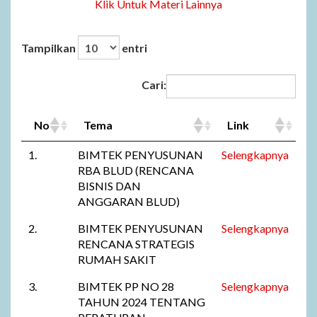
Klik Untuk Materi Lainnya
Tampilkan
entri
Cari:
No
Tema
Link
1.
BIMTEK PENYUSUNAN
Selengkapnya
RBA BLUD (RENCANA
BISNIS DAN
ANGGARAN BLUD)
2.
BIMTEK PENYUSUNAN
Selengkapnya
RENCANA STRATEGIS
RUMAH SAKIT
3.
BIMTEK PP NO 28
Selengkapnya
TAHUN 2024 TENTANG