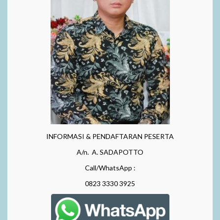
INFORMASI & PENDAFTARAN PESERTA
A/n. A. SADAPOTTO
Call/WhatsApp :
0823 3330 3925