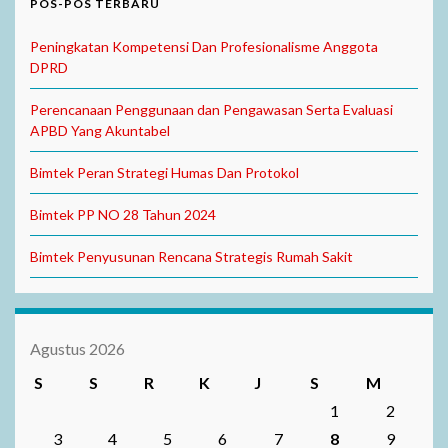
POS-POS TERBARU
Peningkatan Kompetensi Dan Profesionalisme Anggota
DPRD
Perencanaan Penggunaan dan Pengawasan Serta Evaluasi
APBD Yang Akuntabel
Bimtek Peran Strategi Humas Dan Protokol
Bimtek PP NO 28 Tahun 2024
Bimtek Penyusunan Rencana Strategis Rumah Sakit
Agustus 2026
S
S
R
K
J
S
M
1
2
3
4
5
6
7
8
9