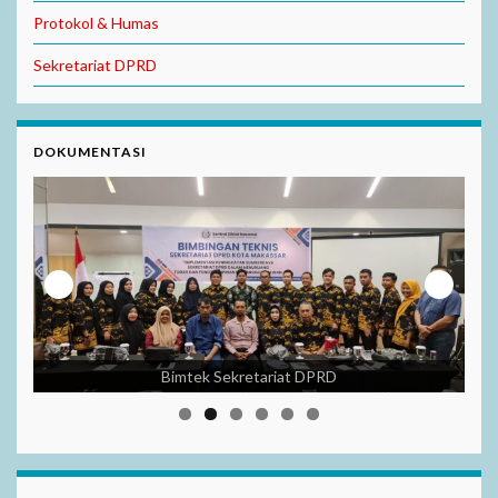
Protokol & Humas
Sekretariat DPRD
DOKUMENTASI
Bimtek Sekretariat DPRD