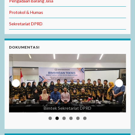
Pengadaan Barang Jasa
Protokol & Humas
Sekretariat DPRD
DOKUMENTASI
Bimtek Sekretariat DPRD