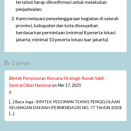
tersebut harap dikonfirmasi untuk melakukan
penjadwalan;
Kami melayani penyelenggaraan kegiatan di seluruh
provinsi, kabupaten dan kota disesuaikan
berdasarkan permintaan (minimal 8 peserta lokasi
jakarta; minimal 10 peserta lokasi luar jakarta)
1 pings
Bimtek Penyusunan Rencana Strategis Rumah Sakit -
Sentral Diklat Nasional
on
Mei 17, 2025
#
[…] Baca Juga : BIMTEK PEDOMAN TEKNIS PENGELOLAAN
KEUANGAN DAERAH (PERMENDAGRI NO. 77 TAHUN 2020)
[…]