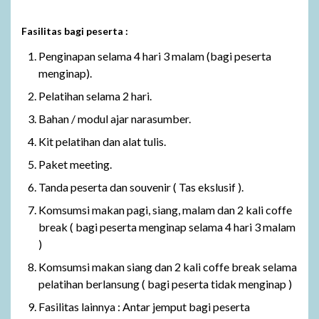
Fasilitas bagi peserta :
Penginapan selama 4 hari 3 malam (bagi peserta
menginap).
Pelatihan selama 2 hari.
Bahan / modul ajar narasumber.
Kit pelatihan dan alat tulis.
Paket meeting.
Tanda peserta dan souvenir ( Tas ekslusif ).
Komsumsi makan pagi, siang, malam dan 2 kali coffe
break ( bagi peserta menginap selama 4 hari 3 malam
)
Komsumsi makan siang dan 2 kali coffe break selama
pelatihan berlansung ( bagi peserta tidak menginap )
Fasilitas lainnya : Antar jemput bagi peserta