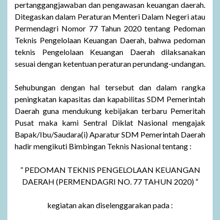
pertanggangjawaban dan pengawasan keuangan daerah.
Ditegaskan dalam Peraturan Menteri Dalam Negeri atau
Permendagri Nomor 77 Tahun 2020 tentang Pedoman
Teknis Pengelolaan Keuangan Daerah, bahwa pedoman
teknis Pengelolaan Keuangan Daerah dilaksanakan
sesuai dengan ketentuan peraturan perundang-undangan.
Sehubungan dengan hal tersebut dan dalam rangka
peningkatan kapasitas dan kapabilitas SDM Pemerintah
Daerah guna mendukung kebijakan terbaru Pemeritah
Pusat maka kami Sentral Diklat Nasional mengajak
Bapak/Ibu/Saudara(i) Aparatur SDM Pemerintah Daerah
hadir mengikuti Bimbingan Teknis Nasional tentang :
” PEDOMAN TEKNIS PENGELOLAAN KEUANGAN
DAERAH (PERMENDAGRI NO. 77 TAHUN 2020) “
kegiatan akan diselenggarakan pada :