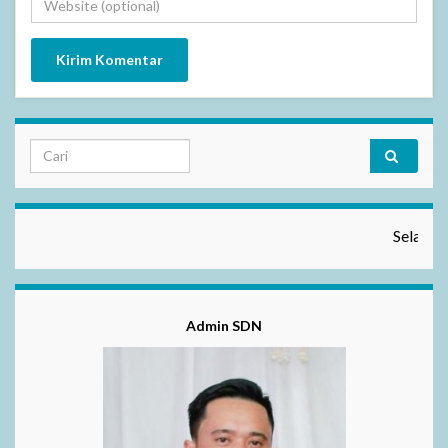
Selamat Datang Di
Admin SDN