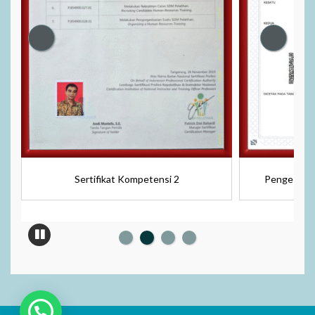
Sertifikat Kompetensi 2
Pengesahan