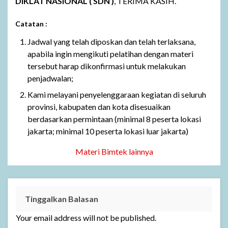
DIKLAT NASIONAL ( SDN )
, TERIMA KASIH.
Catatan :
Jadwal yang telah diposkan dan telah terlaksana,
apabila ingin mengikuti pelatihan dengan materi
tersebut harap dikonfirmasi untuk melakukan
penjadwalan;
Kami melayani penyelenggaraan kegiatan di seluruh
provinsi, kabupaten dan kota disesuaikan
berdasarkan permintaan (minimal 8 peserta lokasi
jakarta; minimal 10 peserta lokasi luar jakarta)
Materi Bimtek lainnya
Tinggalkan Balasan
Your email address will not be published.