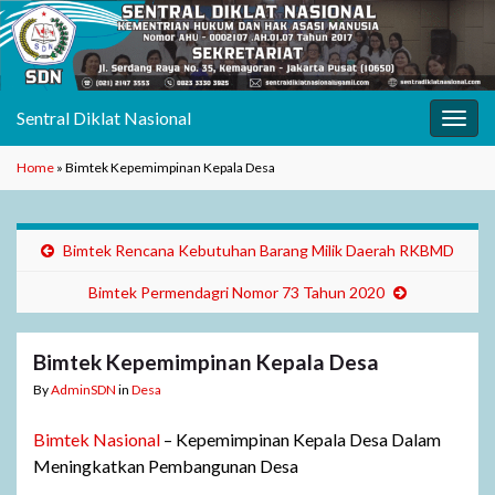
Sentral Diklat Nasional
Toggl
Home
»
Bimtek Kepemimpinan Kepala Desa
Bimtek Rencana Kebutuhan Barang Milik Daerah RKBMD
Bimtek Permendagri Nomor 73 Tahun 2020
Bimtek Kepemimpinan Kepala Desa
By
AdminSDN
in
Desa
Bimtek Nasional
– Kepemimpinan Kepala Desa Dalam
Meningkatkan Pembangunan Desa