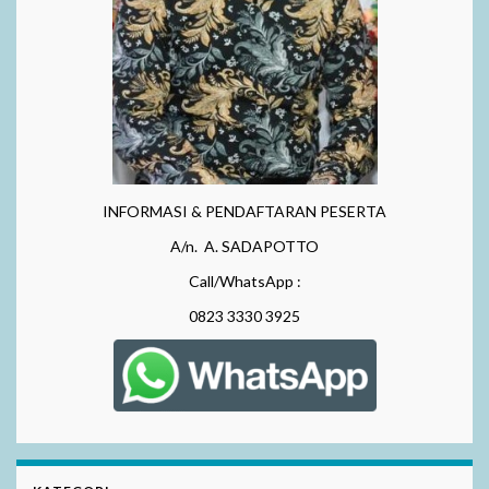
INFORMASI & PENDAFTARAN PESERTA
A/n. A. SADAPOTTO
Call/WhatsApp :
0823 3330 3925