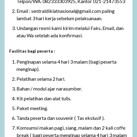
Telpon/WA. 082333303925, Kantor 021-21473553
Email : sentraldiklatnasional@gmail.com paling
lambat 3 hari kerja sebelum pelaksanaan.
Undangan resmi kami kirim melalui Faks, Email, dan
atau Wa setelah ada konfirmasi.
Fasilitas bagi peserta :
Penginapan selama 4 hari 3 malam (bagi peserta
menginap).
Pelatihan selama 2 hari.
Bahan / modul ajar narasumber.
Kit pelatihan dan alat tulis.
Paket meeting.
Tanda peserta dan souvenir ( Tas ekslusif ).
Komsumsi makan pagi, siang, malam dan 2 kali coffe
break ( bagi peserta menginap selama 4 hari 3 malam