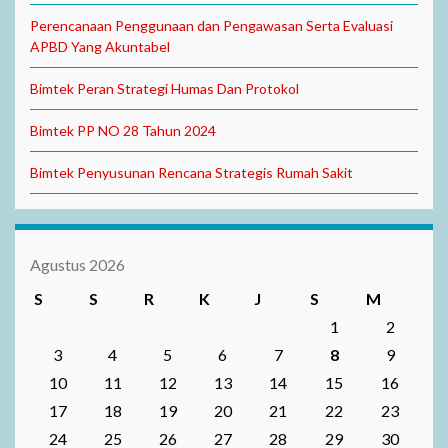
Perencanaan Penggunaan dan Pengawasan Serta Evaluasi
APBD Yang Akuntabel
Bimtek Peran Strategi Humas Dan Protokol
Bimtek PP NO 28 Tahun 2024
Bimtek Penyusunan Rencana Strategis Rumah Sakit
Agustus 2026
S
S
R
K
J
S
M
1
2
3
4
5
6
7
8
9
10
11
12
13
14
15
16
17
18
19
20
21
22
23
24
25
26
27
28
29
30