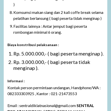
)
Komsumsi makan siang dan 2 kali coffe break selama
pelatihan berlansung ( bagi peserta tidak menginap )
Fasilitas lainnya : Antar jemput bagi peserta
rombongan minimal 6 orang.
Biaya konstribusi pelaksanaan :
Rp. 5.000.000,- ( bagi peserta menginap ).
Rp. 3.000.000,- ( bagi peserta tidak
menginap ).
Informasi :
Kontak person permintaan undangan, Handphone/WA :
082333303925 , Kantor : 021-21473553
Email : sentraldiklatnasional@gmail.com
SENTRAL